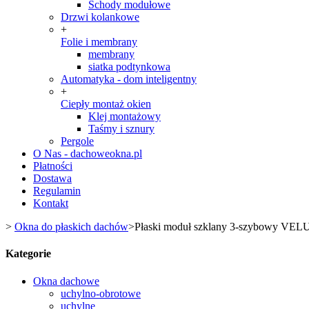
Schody modułowe
Drzwi kolankowe
+
Folie i membrany
membrany
siatka podtynkowa
Automatyka - dom inteligentny
+
Ciepły montaż okien
Klej montażowy
Taśmy i sznury
Pergole
O Nas - dachoweokna.pl
Płatności
Dostawa
Regulamin
Kontakt
>
Okna do płaskich dachów
>
Płaski moduł szklany 3-szybowy VE
Kategorie
Okna dachowe
uchylno-obrotowe
uchylne