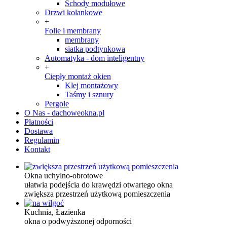
Schody modułowe
Drzwi kolankowe
+
Folie i membrany
membrany
siatka podtynkowa
Automatyka - dom inteligentny
+
Ciepły montaż okien
Klej montażowy
Taśmy i sznury
Pergole
O Nas - dachoweokna.pl
Płatności
Dostawa
Regulamin
Kontakt
Okna uchylno-obrotowe
ułatwia podejścia do krawędzi otwartego okna
zwiększa przestrzeń użytkową pomieszczenia
Kuchnia, Łazienka
okna o podwyższonej odporności