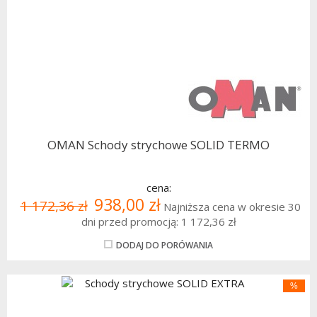
OMAN Schody strychowe SOLID TERMO
cena:
938,00 zł
1 172,36 zł
Najniższa cena w okresie 30
dni przed promocją:
1 172,36 zł
DODAJ DO PORÓWANIA
%