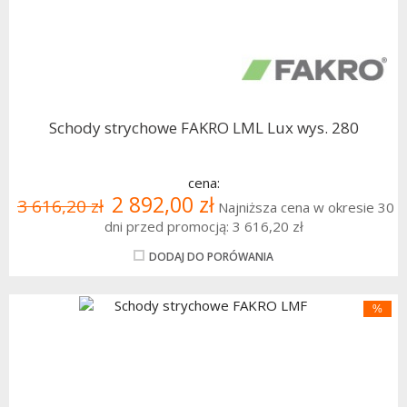
Schody strychowe FAKRO LML Lux wys. 280
cena:
2 892,00 zł
3 616,20 zł
Najniższa cena w okresie 30
dni przed promocją:
3 616,20 zł
DODAJ DO PORÓWANIA
%