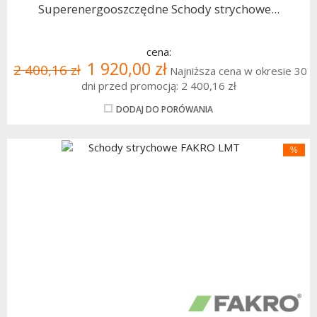
Superenergooszczędne Schody strychowe...
cena:
1 920,00 zł
2 400,16 zł
Najniższa cena w okresie 30
dni przed promocją:
2 400,16 zł
DODAJ DO PORÓWANIA
%