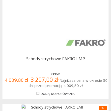
Schody strychowe FAKRO LMP
cena:
3 207,00 zł
4 009,80 zł
Najniższa cena w okresie 30
dni przed promocją:
4 009,80 zł
DODAJ DO PORÓWANIA
%