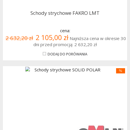
Schody strychowe FAKRO LMT
cena:
2 105,00 zł
2 632,20 zł
Najniższa cena w okresie 30
dni przed promocją:
2 632,20 zł
DODAJ DO PORÓWANIA
%