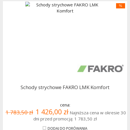
%
Schody strychowe FAKRO LMK Komfort
cena:
1 426,00 zł
1 783,50 zł
Najniższa cena w okresie 30
dni przed promocją:
1 783,50 zł
DODAJ DO PORÓWANIA