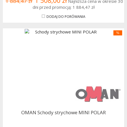
1 508,00 zł
1 884,47 zł
Najniższa cena w okresie 30
dni przed promocją:
1 884,47 zł
DODAJ DO PORÓWANIA
%
OMAN Schody strychowe MINI POLAR