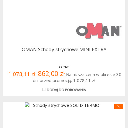
OMAN Schody strychowe MINI EXTRA
cena:
862,00 zł
1 078,11 zł
Najniższa cena w okresie 30
dni przed promocją:
1 078,11 zł
DODAJ DO PORÓWANIA
%