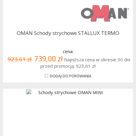
OMAN Schody strychowe STALLUX TERMO
cena:
739,00 zł
923,61 zł
Najniższa cena w okresie 30 dni
przed promocją:
923,61 zł
DODAJ DO PORÓWANIA