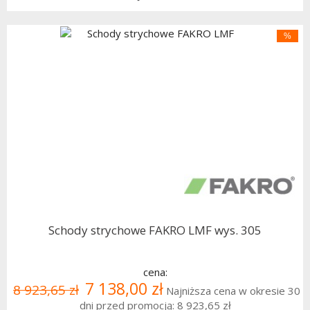
%
Schody strychowe FAKRO LMF wys. 305
cena:
7 138,00 zł
8 923,65 zł
Najniższa cena w okresie 30
dni przed promocją:
8 923,65 zł