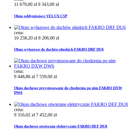
11 679,00 zł
9 343,00 zł
Okno oddymiające VELUX CSP
cena:
10 258,20 zł
8 206,00 zł
Okno wyłazowe do dachów płaskich FAKRO DRF DU6
cena:
9 448,86 zł
7 559,00 zł
Okno dachowe przystosowane do chodzenia po nim FAKRO DXW
DW6
cena:
9 316,02 zł
7 452,00 zł
Okno dachowe otwierane elektrycznie FAKRO DEF DU8