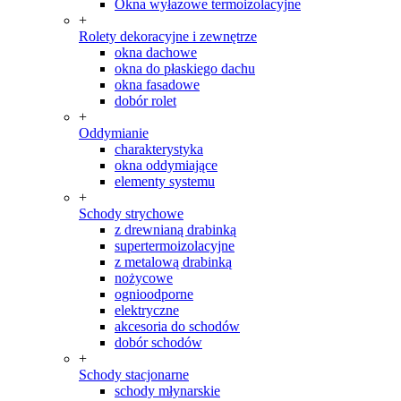
Okna wyłazowe termoizolacyjne
+
Rolety dekoracyjne i zewnętrze
okna dachowe
okna do płaskiego dachu
okna fasadowe
dobór rolet
+
Oddymianie
charakterystyka
okna oddymiające
elementy systemu
+
Schody strychowe
z drewnianą drabinką
supertermoizolacyjne
z metalową drabinką
nożycowe
ognioodporne
elektryczne
akcesoria do schodów
dobór schodów
+
Schody stacjonarne
schody młynarskie