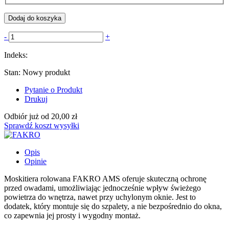
Dodaj do koszyka
-
+
Indeks:
Stan:
Nowy produkt
Pytanie o Produkt
Drukuj
Odbiór
już od 20,00 zł
Sprawdź koszt wysyłki
Opis
Opinie
Moskitiera rolowana FAKRO AMS oferuje skuteczną ochronę
przed owadami, umożliwiając jednocześnie wpływ świeżego
powietrza do wnętrza, nawet przy uchylonym oknie. Jest to
dodatek, który montuje się do szpalety, a nie bezpośrednio do okna,
co zapewnia jej prosty i wygodny montaż.