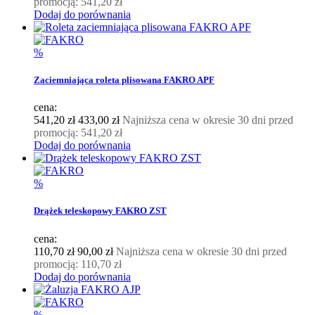
promocją:
541,20 zł
Dodaj do porównania
%
Zaciemniająca roleta plisowana FAKRO APF
cena:
541,20 zł
433,00 zł
Najniższa cena w okresie 30 dni przed
promocją:
541,20 zł
Dodaj do porównania
%
Drążek teleskopowy FAKRO ZST
cena:
110,70 zł
90,00 zł
Najniższa cena w okresie 30 dni przed
promocją:
110,70 zł
Dodaj do porównania
%