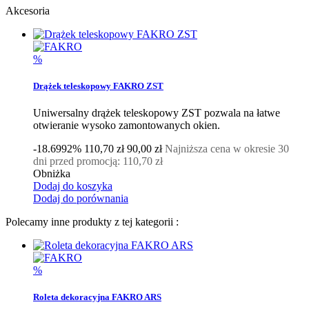
Akcesoria
%
Drążek teleskopowy FAKRO ZST
Uniwersalny drążek teleskopowy ZST pozwala na łatwe
otwieranie wysoko zamontowanych okien.
-18.6992%
110,70 zł
90,00 zł
Najniższa cena w okresie 30
dni przed promocją:
110,70 zł
Obniżka
Dodaj do koszyka
Dodaj do porównania
Polecamy inne produkty z tej kategorii :
%
Roleta dekoracyjna FAKRO ARS