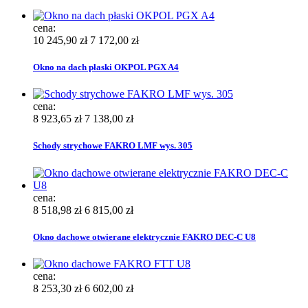
cena:
10 245,90 zł
7 172,00 zł
Okno na dach płaski OKPOL PGX A4
cena:
8 923,65 zł
7 138,00 zł
Schody strychowe FAKRO LMF wys. 305
cena:
8 518,98 zł
6 815,00 zł
Okno dachowe otwierane elektrycznie FAKRO DEC-C U8
cena:
8 253,30 zł
6 602,00 zł