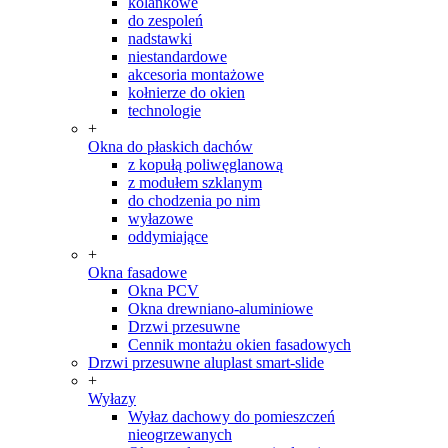
kolankowe
do zespoleń
nadstawki
niestandardowe
akcesoria montażowe
kołnierze do okien
technologie
+
Okna do płaskich dachów
z kopułą poliwęglanową
z modułem szklanym
do chodzenia po nim
wyłazowe
oddymiające
+
Okna fasadowe
Okna PCV
Okna drewniano-aluminiowe
Drzwi przesuwne
Cennik montażu okien fasadowych
Drzwi przesuwne aluplast smart-slide
+
Wyłazy
Wyłaz dachowy do pomieszczeń
nieogrzewanych