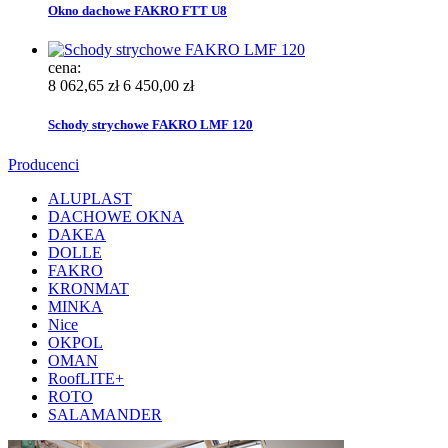
Okno dachowe FAKRO FTT U8
cena:
8 062,65 zł
6 450,00 zł
Schody strychowe FAKRO LMF 120
Producenci
ALUPLAST
DACHOWE OKNA
DAKEA
DOLLE
FAKRO
KRONMAT
MINKA
Nice
OKPOL
OMAN
RoofLITE+
ROTO
SALAMANDER