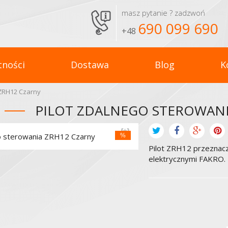
masz pytanie ? zadzwoń
690 099 690
+48
tności
Dostawa
Blog
K
 ZRH12 Czarny
PILOT ZDALNEGO STEROWANI
%
Pilot ZRH12 przeznacz
elektrycznymi FAKRO.