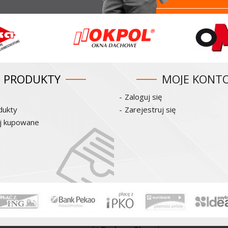
PRODUKTY
MOJE KONT
Zaloguj się
dukty
Zarejestruj się
ej kupowane