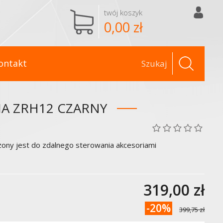
twój koszyk
0,00 zł
ontakt
A ZRH12 CZARNY
ony jest do zdalnego sterowania akcesoriami
319,00 zł
-20%
399,75 zł