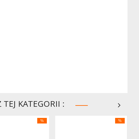
TEJ KATEGORII :
%
%