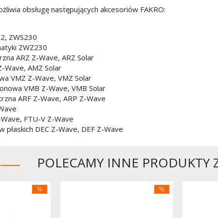
żliwia obsługę następujących akcesoriów FAKRO:
12, ZWS230
atyki ZWZ230
rzna ARZ Z-Wave, ARZ Solar
Z-Wave, AMZ Solar
owa VMZ Z-Wave, VMZ Solar
pionowa VMB Z-Wave, VMB Solar
trzna ARF Z-Wave, ARP Z-Wave
-Wave
-Wave, FTU-V Z-Wave
ów płaskich DEC Z-Wave, DEF Z-Wave
POLECAMY INNE PRODUKTY Z 
%
%