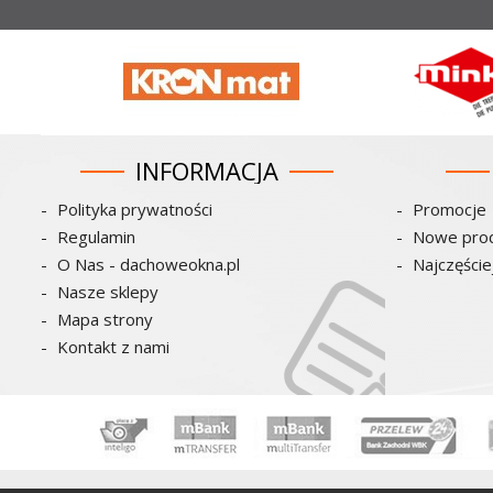
FAKRO LET
INFORMACJA
Polityka prywatności
Promocje
Regulamin
Nowe pro
O Nas - dachoweokna.pl
Najczęści
Nasze sklepy
Mapa strony
Kontakt z nami